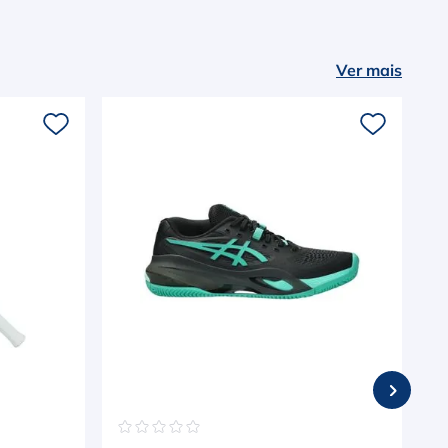
Ver mais
☆
☆
☆
☆
☆