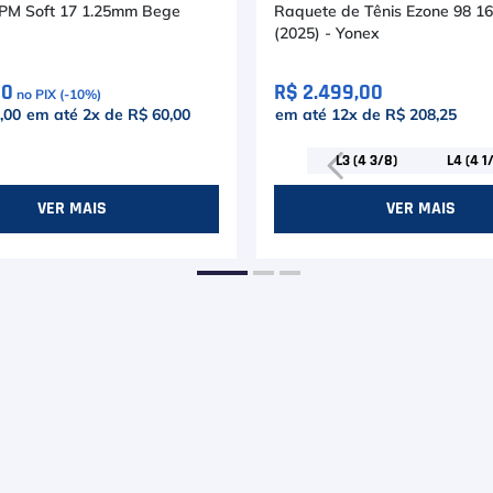
PM Soft 17 1.25mm Bege
Raquete de Tênis Ezone 98 1
(2025) - Yonex
00
R$ 2.499,00
no PIX (-
10
%)
,00
em até
2
x de
R$ 60,00
em até
12
x de
R$ 208,25
L3 (4 3/8)
L4 (4 1
VER MAIS
VER MAIS