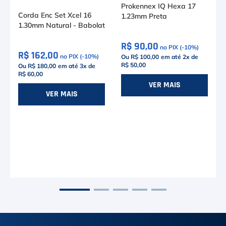
Prokennex IQ Hexa 17
Corda Enc Set Xcel 16
1.23mm Preta
1.30mm Natural - Babolat
R$ 90,00
no PIX (-
10
%)
R$ 162,00
no PIX (-
10
%)
Ou R$ 100,00
em até
2
x de
R$ 50,00
Ou R$ 180,00
em até
3
x de
R$ 60,00
VER MAIS
VER MAIS