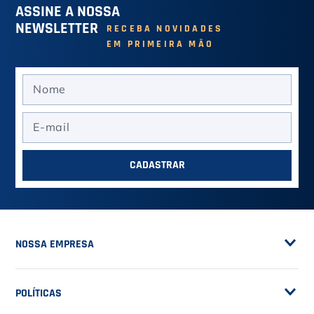
ASSINE A NOSSA
NEWSLETTER
RECEBA NOVIDADES
EM PRIMEIRA MÃO
CADASTRAR
NOSSA EMPRESA
Sobre a Casa do Tenista
POLÍTICAS
Seja Fornecedor