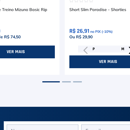
☆
☆
☆
☆
☆
☆
Treino Mizuno Basic Rip
Short Slim Paradise - Shorties
0
R$ 26,91
no PIX (-
10
%)
de
R$ 74,50
Ou R$ 29,90
P
M
VER MAIS
VER MAIS