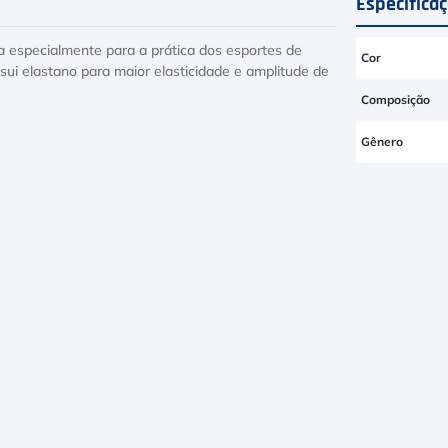
Especifica
da especialmente para a prática dos esportes de
Cor
sui elastano para maior elasticidade e amplitude de
Composição
Gênero