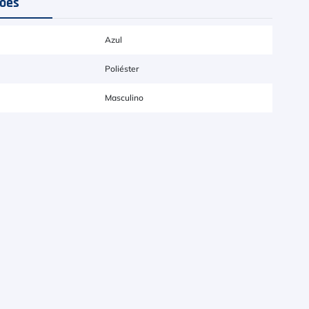
ções
Azul
Poliéster
Masculino