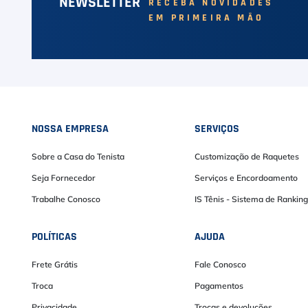
NEWSLETTER
RECEBA NOVIDADES
EM PRIMEIRA MÃO
NOSSA EMPRESA
SERVIÇOS
Sobre a Casa do Tenista
Customização de Raquetes
Seja Fornecedor
Serviços e Encordoamento
Trabalhe Conosco
IS Tênis - Sistema de Ranking
POLÍTICAS
AJUDA
Frete Grátis
Fale Conosco
Troca
Pagamentos
Privacidade
Trocas e devoluções