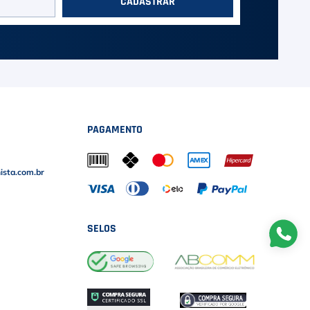
CADASTRAR
PAGAMENTO
sta.com.br
SELOS