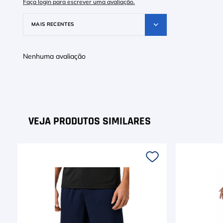
Faça login para escrever uma avaliação.
MAIS RECENTES
Nenhuma avaliação