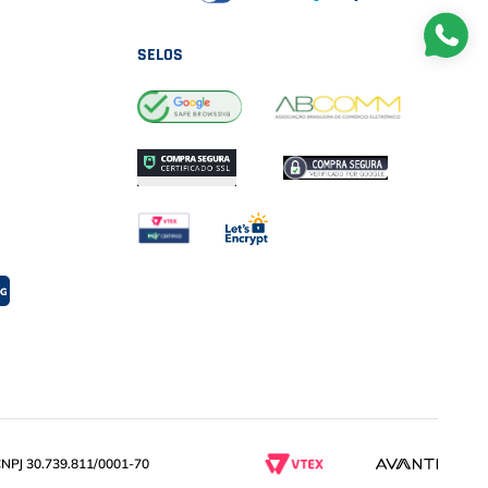
SELOS
PJ 30.739.811/0001-70