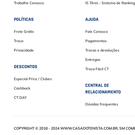
Trabalhe Conosco
IS Tênis - Sistema de Ranking
POLÍTICAS
AJUDA
Frete Grátis
Fale Conosco
Troca
Pagamentos
Privacidade
Trocas e devoluções
Entregas
DESCONTOS
Troca Fácil CT
Especial Price / Clubes
CENTRAL DE
Cashback
RELACIONAMENTO
CT DAY
Dúvidas frequentes
COPYRIGHT © 2018 - 2024 WWW.CASADOTENISTA.COM.BR, SM COMÉRC