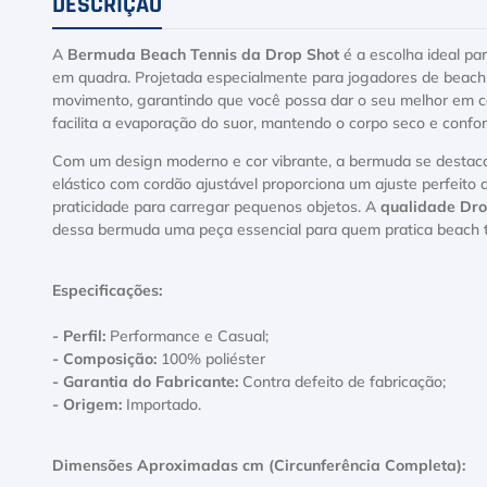
DESCRIÇÃO
A
Bermuda Beach Tennis da Drop Shot
é a escolha ideal pa
em quadra. Projetada especialmente para jogadores de beach 
movimento, garantindo que você possa dar o seu melhor em cada
facilita a evaporação do suor, mantendo o corpo seco e confo
Com um design moderno e cor vibrante, a bermuda se destaca 
elástico com cordão ajustável proporciona um ajuste perfeito 
praticidade para carregar pequenos objetos. A
qualidade Dro
dessa bermuda uma peça essencial para quem pratica beach t
Especificações:
- Perfil:
Performance e Casual;
- Composição:
100% poliéster
- Garantia do Fabricante:
Contra defeito de fabricação;
- Origem:
Importado.
Dimensões Aproximadas cm (Circunferência Completa):