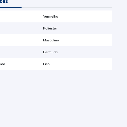
ções
Vermelho
Poliéster
Masculino
Bermuda
ido
Liso