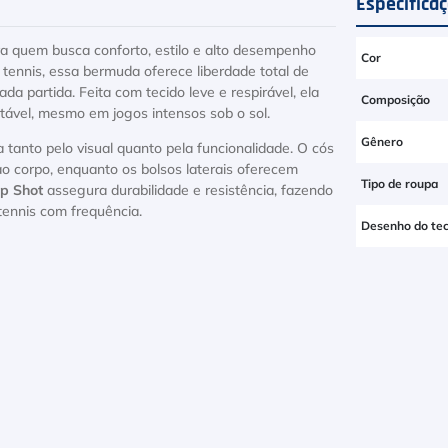
Especifica
ra quem busca conforto, estilo e alto desempenho
Cor
tennis, essa bermuda oferece liberdade total de
 partida. Feita com tecido leve e respirável, ela
Composição
rtável, mesmo em jogos intensos sob o sol.
Gênero
tanto pelo visual quanto pela funcionalidade. O cós
ao corpo, enquanto os bolsos laterais oferecem
Tipo de roupa
p Shot
assegura durabilidade e resistência, fazendo
ennis com frequência.
Desenho do tec