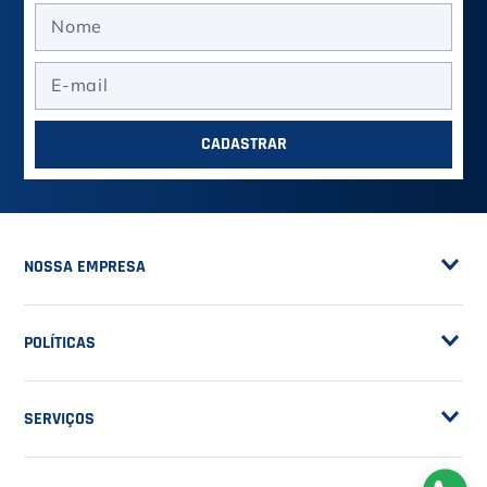
ASSINE A NOSSA
NEWSLETTER
RECEBA NOVIDADES
EM PRIMEIRA MÃO
CADASTRAR
NOSSA EMPRESA
Sobre a Casa do Tenista