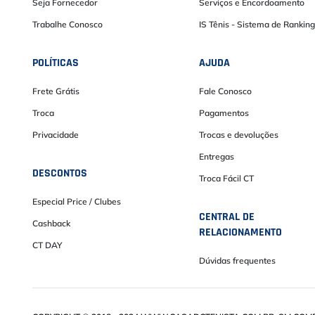
Seja Fornecedor
Serviços e Encordoamento
Trabalhe Conosco
IS Tênis - Sistema de Ranking
POLÍTICAS
AJUDA
Frete Grátis
Fale Conosco
Troca
Pagamentos
Privacidade
Trocas e devoluções
Entregas
DESCONTOS
Troca Fácil CT
Especial Price / Clubes
CENTRAL DE
Cashback
RELACIONAMENTO
CT DAY
Dúvidas frequentes