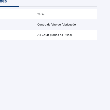
ções
Tênis
Contra defeiro de fabricação
All Court (Todos os Pisos)