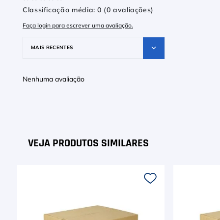
☆
☆
☆
☆
☆
Classificação média: 0
(0 avaliações)
Faça login para escrever uma avaliação.
MAIS RECENTES
Nenhuma avaliação