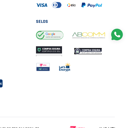
SELOS