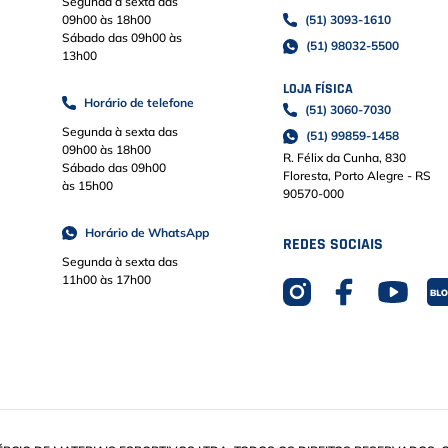
Segunda à sexta das
09h00 às 18h00
(51) 3093-1610
Sábado das 09h00 às
(51) 98032-5500
13h00
LOJA FÍSICA
Horário de telefone
(51) 3060-7030
Segunda à sexta das
(51) 99859-1458
09h00 às 18h00
R. Félix da Cunha, 830
Sábado das 09h00
Floresta, Porto Alegre - RS
às 15h00
90570-000
Horário de WhatsApp
REDES SOCIAIS
Segunda à sexta das
11h00 às 17h00