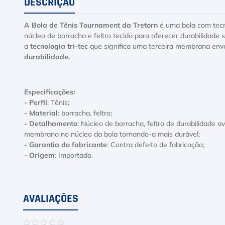
DESCRIÇÃO
A Bola de Tênis Tournament da Tretorn
é uma bola com tec
núcleo de borracha e feltro tecido para oferecer durabilidade s
a
tecnologia tri-tec
que significa uma terceira membrana env
durabilidade.
Especificações:
- Perfil
: Tênis;
- Material
: borracha, feltro;
- Detalhamento
: Núcleo de borracha, feltro de durabilidade 
membrana no núcleo da bola tornando-a mais durável;
- Garantia do fabricante
: Contra defeito de fabricação;
- Origem
: Importado.
AVALIAÇÕES