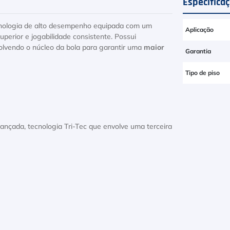
Especifica
nologia de alto desempenho equipada com um
Aplicação
uperior e jogabilidade consistente. Possui
olvendo o núcleo da bola para garantir uma
maior
Garantia
Tipo de piso
avançada, tecnologia Tri-Tec que envolve uma terceira