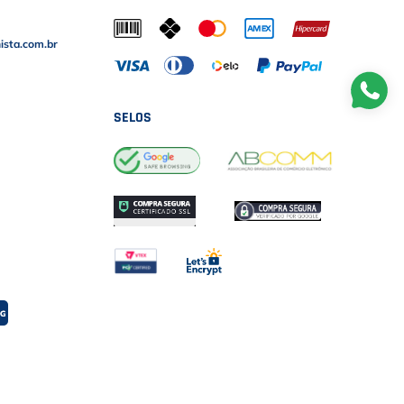
sta.com.br
SELOS