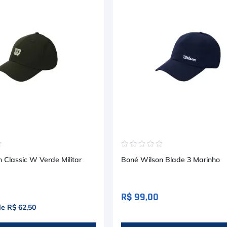
☆
☆
☆
☆
☆
☆
 Classic W Verde Militar
Boné Wilson Blade 3 Marinho
R$ 99,00
de
R$ 62,50