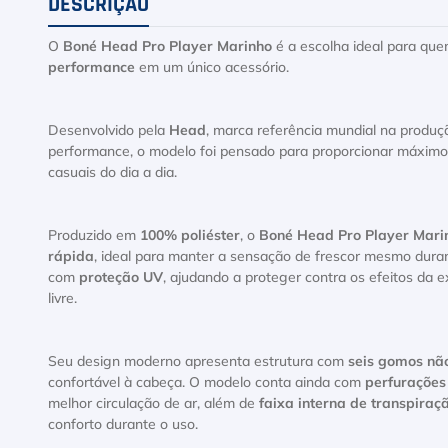
DESCRIÇÃO
O
Boné Head Pro Player Marinho
é a escolha ideal para qu
performance
em um único acessório.
Desenvolvido pela
Head
, marca referência mundial na produçã
performance, o modelo foi pensado para proporcionar máximo 
casuais do dia a dia.
Produzido em
100% poliéster
, o
Boné Head Pro Player Mar
rápida
, ideal para manter a sensação de frescor mesmo durant
com
proteção UV
, ajudando a proteger contra os efeitos da e
livre.
Seu design moderno apresenta estrutura com
seis gomos nã
confortável à cabeça. O modelo conta ainda com
perfurações
melhor circulação de ar, além de
faixa interna de transpiraç
conforto durante o uso.