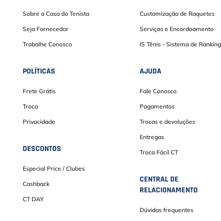
Sobre a Casa do Tenista
Customização de Raquetes
Seja Fornecedor
Serviços e Encordoamento
Trabalhe Conosco
IS Tênis - Sistema de Ranking
POLÍTICAS
AJUDA
Frete Grátis
Fale Conosco
Troca
Pagamentos
Privacidade
Trocas e devoluções
Entregas
DESCONTOS
Troca Fácil CT
Especial Price / Clubes
CENTRAL DE
Cashback
RELACIONAMENTO
CT DAY
Dúvidas frequentes