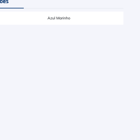
ções
Azul Marinho