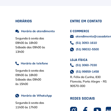
HORÁRIOS
ENTRE EM CONTATO
E-COMMERCE
Horário de atendimento
atendimento@casadoteni
Segunda à sexta das
09h00 às 18h00
(51) 3093-1610
Sábado das 09h00 às
(51) 98032-5500
13h00
LOJA FÍSICA
Horário de telefone
(51) 3060-7030
Segunda à sexta das
(51) 99859-1458
09h00 às 18h00
R. Félix da Cunha, 830
Sábado das 09h00
Floresta, Porto Alegre - RS
às 15h00
90570-000
Horário de WhatsApp
REDES SOCIAIS
Segunda à sexta das
11h00 às 17h00