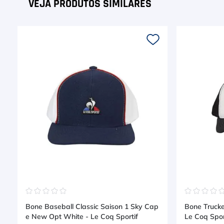
☆
☆
☆
☆
☆
☆
☆
☆
☆
Bone Baseball Classic Saison 1 Sky Cap
Bone Trucke
e New Opt White - Le Coq Sportif
Le Coq Spor