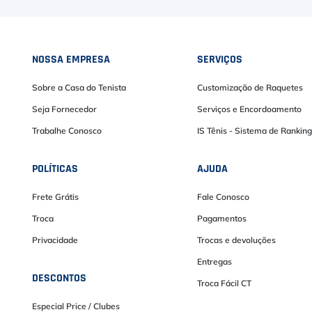
NOSSA EMPRESA
SERVIÇOS
Sobre a Casa do Tenista
Customização de Raquetes
Seja Fornecedor
Serviços e Encordoamento
Trabalhe Conosco
IS Tênis - Sistema de Ranking
POLÍTICAS
AJUDA
Frete Grátis
Fale Conosco
Troca
Pagamentos
Privacidade
Trocas e devoluções
Entregas
DESCONTOS
Troca Fácil CT
Especial Price / Clubes