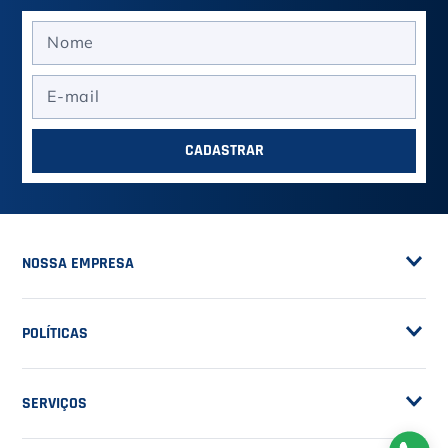
ASSINE A NOSSA
NEWSLETTER
RECEBA NOVIDADES
EM PRIMEIRA MÃO
CADASTRAR
NOSSA EMPRESA
Sobre a Casa do Tenista