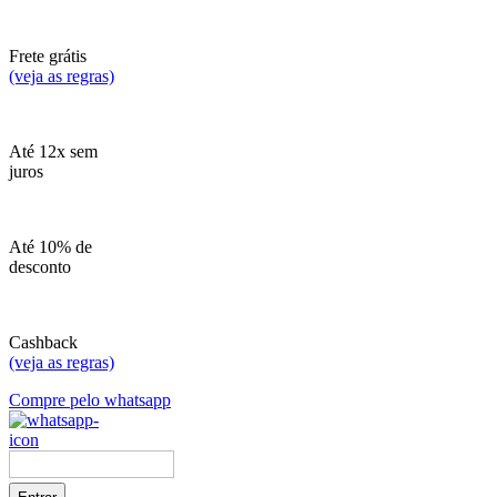
Frete grátis
(veja as regras)
Até 12x sem
juros
Até 10% de
desconto
Cashback
(veja as regras)
Compre pelo whatsapp