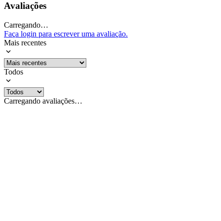
Avaliações
Carregando…
Faça login para escrever uma avaliação.
Mais recentes
Todos
Carregando avaliações…