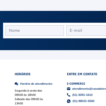
HORÁRIOS
ENTRE EM CONTATO
E-COMMERCE
Horário de atendimento
atendimento@casadoteni
Segunda à sexta das
09h00 às 18h00
(51) 3093-1610
Sábado das 09h00 às
(51) 98032-5500
13h00