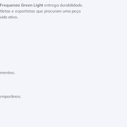
Frequenza Green Light
entrega durabilidade,
atletas e esportistas que procuram uma peça
ida ativo.
imentos;
temporâneo;