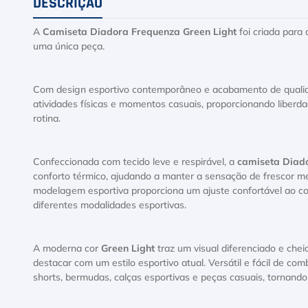
DESCRIÇÃO
A
Camiseta Diadora Frequenza Green Light
foi criada para
uma única peça.
Com design esportivo contemporâneo e acabamento de qualida
atividades físicas e momentos casuais, proporcionando liber
rotina.
Confeccionada com tecido leve e respirável, a
camiseta Diado
conforto térmico, ajudando a manter a sensação de frescor m
modelagem esportiva proporciona um ajuste confortável ao c
diferentes modalidades esportivas.
A moderna cor
Green Light
traz um visual diferenciado e chei
destacar com um estilo esportivo atual. Versátil e fácil de c
shorts, bermudas, calças esportivas e peças casuais, tornand