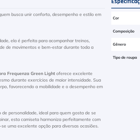
Especifica
 quem busca unir conforto, desempenho e estilo em
Cor
Composição
de, ela é perfeita para acompanhar treinos,
Gênero
dade de movimentos e bem-estar durante toda a
Tipo de roupa
ra Frequenza Green Light
oferece excelente
esmo durante exercícios de maior intensidade. Sua
orpo, favorecendo a mobilidade e o desempenho em
o de personalidade, ideal para quem gosta de se
ombinar, esta camiseta harmoniza perfeitamente com
o-se uma excelente opção para diversas ocasiões.