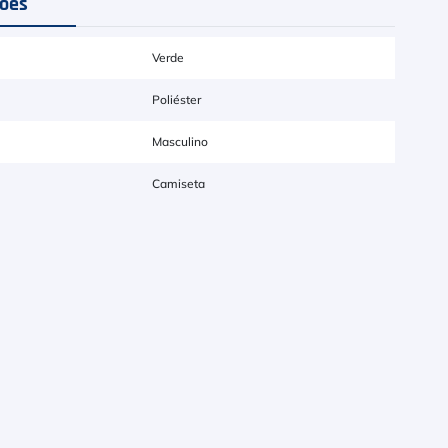
ções
Verde
Poliéster
Masculino
Camiseta