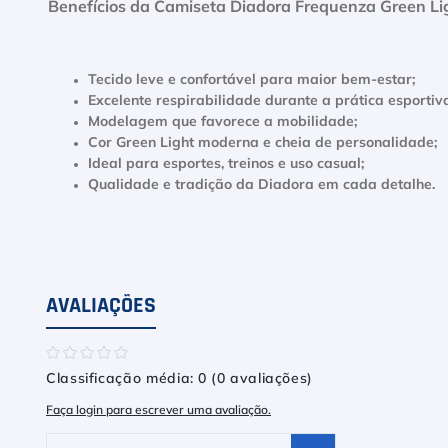
Benefícios da Camiseta Diadora Frequenza Green Li
Tecido leve e confortável para maior bem-estar;
Excelente respirabilidade durante a prática esportiv
Modelagem que favorece a mobilidade;
Cor Green Light moderna e cheia de personalidade;
Ideal para esportes, treinos e uso casual;
Qualidade e tradição da Diadora em cada detalhe.
AVALIAÇÕES
☆
☆
☆
☆
☆
Classificação média: 0
(0 avaliações)
Faça login para escrever uma avaliação.