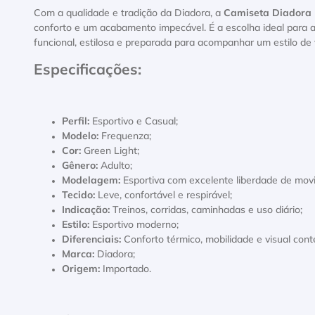
Com a qualidade e tradição da Diadora, a
Camiseta Diadora 
conforto e um acabamento impecável. É a escolha ideal para 
funcional, estilosa e preparada para acompanhar um estilo de v
Especificações:
Perfil:
Esportivo e Casual;
Modelo:
Frequenza;
Cor:
Green Light;
Gênero:
Adulto;
Modelagem:
Esportiva com excelente liberdade de mov
Tecido:
Leve, confortável e respirável;
Indicação:
Treinos, corridas, caminhadas e uso diário;
Estilo:
Esportivo moderno;
Diferenciais:
Conforto térmico, mobilidade e visual con
Marca:
Diadora;
Origem:
Importado.