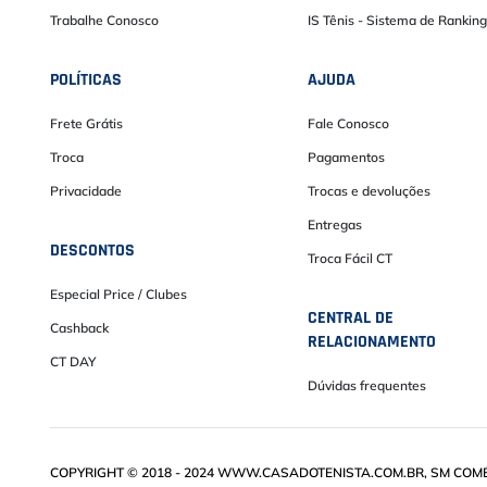
Trabalhe Conosco
IS Tênis - Sistema de Ranking
POLÍTICAS
AJUDA
Frete Grátis
Fale Conosco
Troca
Pagamentos
Privacidade
Trocas e devoluções
Entregas
DESCONTOS
Troca Fácil CT
Especial Price / Clubes
CENTRAL DE
Cashback
RELACIONAMENTO
CT DAY
Dúvidas frequentes
COPYRIGHT © 2018 - 2024 WWW.CASADOTENISTA.COM.BR, SM COMÉRC