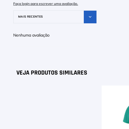
Faça login para escrever uma avaliação.
MAIS RECENTES
Nenhuma avaliação