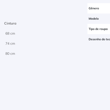
Gênero
Modelo
Cintura
Tipo de roupa
68 cm
Desenho do tec
74 cm
80 cm