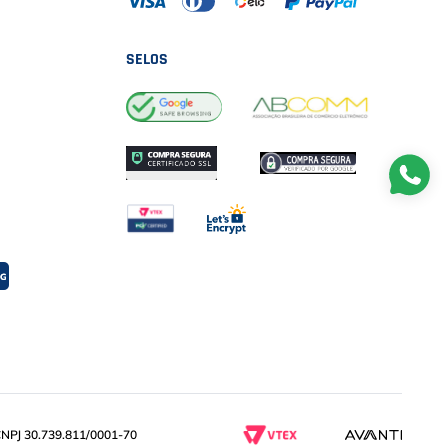
SELOS
PJ 30.739.811/0001-70