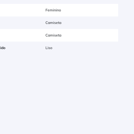
Feminino
Camiseta
Camiseta
ido
Liso