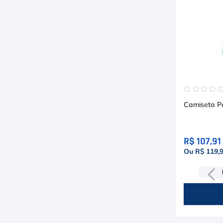
☆
☆
☆
☆
R$ 107,91
Ou R$ 119,