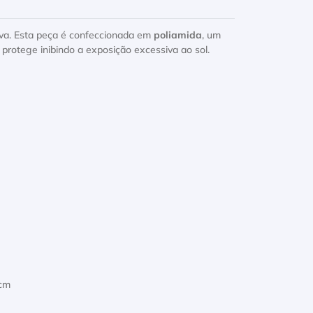
tiva. Esta peça é confeccionada em
poliamida
, um
 protege inibindo a exposição excessiva ao sol.
 cm