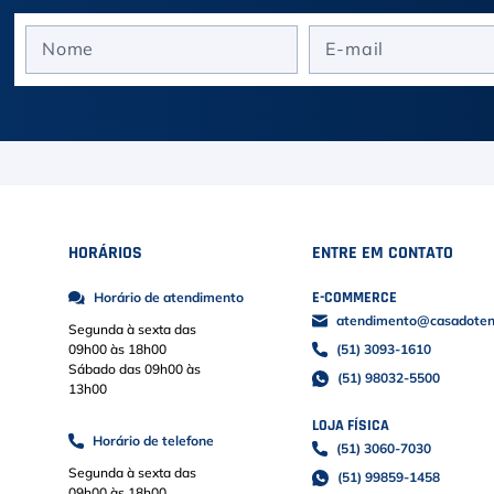
HORÁRIOS
ENTRE EM CONTATO
E-COMMERCE
Horário de atendimento
atendimento@casadoteni
Segunda à sexta das
09h00 às 18h00
(51) 3093-1610
Sábado das 09h00 às
(51) 98032-5500
13h00
LOJA FÍSICA
Horário de telefone
(51) 3060-7030
Segunda à sexta das
(51) 99859-1458
09h00 às 18h00