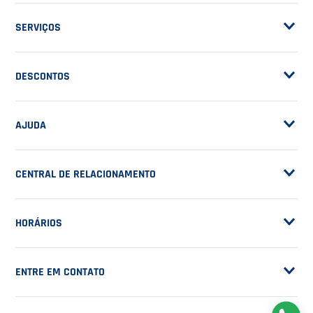
ASSINE A NOSSA
NEWSLETTER
RECEBA NOVIDADES
EM PRIMEIRA MÃO
CADASTRAR
NOSSA EMPRESA
Sobre a Casa do Tenista