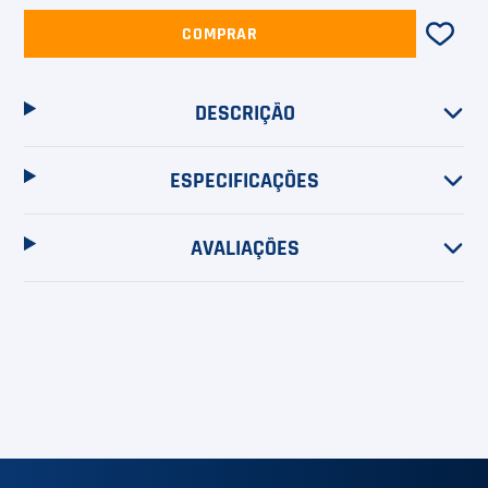
COMPRAR
DESCRIÇÃO
ESPECIFICAÇÕES
AVALIAÇÕES