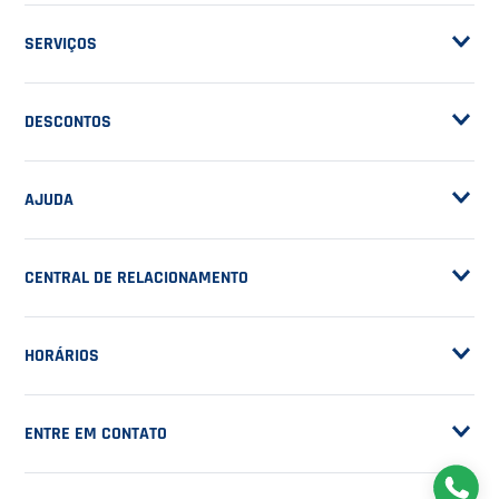
ASSINE A NOSSA
NEWSLETTER
RECEBA NOVIDADES
EM PRIMEIRA MÃO
CADASTRAR
NOSSA EMPRESA
Sobre a Casa do Tenista