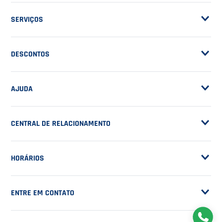
ASSINE A NOSSA
NEWSLETTER
RECEBA NOVIDADES
EM PRIMEIRA MÃO
CADASTRAR
NOSSA EMPRESA
Sobre a Casa do Tenista