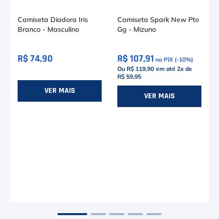
Camiseta Diadora Iris
Camiseta Spark New Pto
Branco - Masculino
Gg - Mizuno
R$ 74,90
R$ 107,91
no PIX (-
10
%)
Ou R$ 119,90
em até
2
x de
R$ 59,95
VER MAIS
VER MAIS