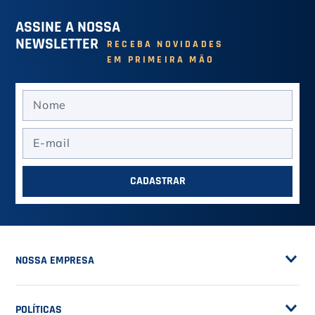
desejado.
VOLTAR À PÁGINA INICIAL
MAIS VENDIDOS
Ver mais