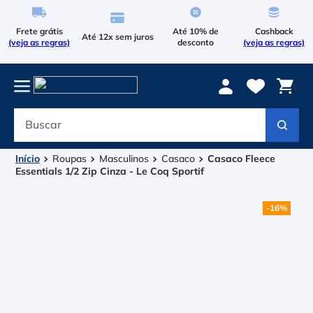
Frete grátis
Até 10% de
Cashback
Até 12x sem juros
(veja as regras)
desconto
(veja as regras)
Buscar
Termos mais buscados
1
º
Le Coq Sportif
Roupas
Masculinos
Casaco
Casaco Fleece
Essentials 1/2 Zip Cinza - Le Coq Sportif
2
º
Tenis
-
16%
3
º
Le Coq
4
º
Raqueteira
5
º
Asics Gel Resolution 9