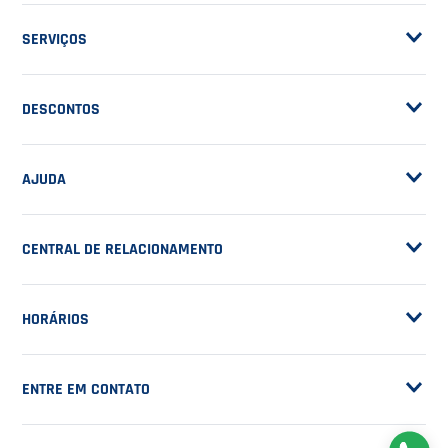
ASSINE A NOSSA
NEWSLETTER
RECEBA NOVIDADES
EM PRIMEIRA MÃO
CADASTRAR
NOSSA EMPRESA
Sobre a Casa do Tenista
POLÍTICAS