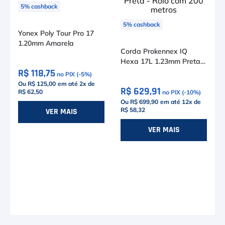
5
%
cashback
5
%
cashback
Yonex Poly Tour Pro 17
1.20mm Amarela
Corda Prokennex IQ
Hexa 17L 1.23mm Preta -
R$ 118,75
Rolo com 200 metros
no PIX (-
5
%)
Ou R$ 125,00
em até
2
x de
R$ 629,91
R$ 62,50
no PIX (-
10
%)
Ou R$ 699,90
em até
12
x de
R$ 58,32
VER MAIS
VER MAIS