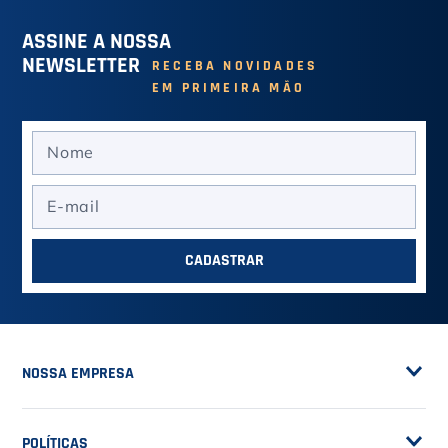
ASSINE A NOSSA
NEWSLETTER
RECEBA NOVIDADES
EM PRIMEIRA MÃO
CADASTRAR
NOSSA EMPRESA
Sobre a Casa do Tenista
POLÍTICAS
Seja Fornecedor