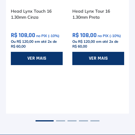
Head Lynx Touch 16
Head Lynx Tour 16
1.30mm Cinza
1.30mm Preta
R$ 108,00
R$ 108,00
no PIX (-
10
%)
no PIX (-
10
%)
Ou R$ 120,00
em até
2
x de
Ou R$ 120,00
em até
2
x de
R$ 60,00
R$ 60,00
VER MAIS
VER MAIS