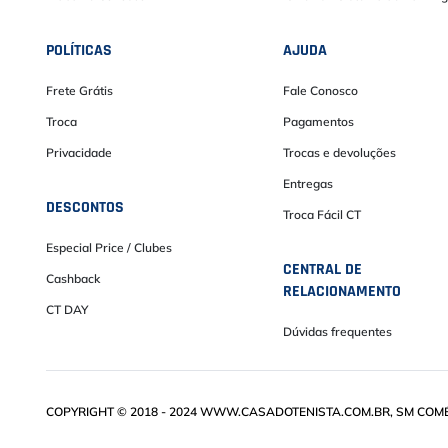
POLÍTICAS
AJUDA
Frete Grátis
Fale Conosco
Troca
Pagamentos
Privacidade
Trocas e devoluções
Entregas
DESCONTOS
Troca Fácil CT
Especial Price / Clubes
CENTRAL DE
Cashback
RELACIONAMENTO
CT DAY
Dúvidas frequentes
COPYRIGHT © 2018 - 2024 WWW.CASADOTENISTA.COM.BR, SM COMÉRC