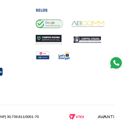
SELOS
PJ 30.739.811/0001-70