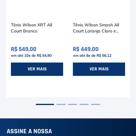
Tênis Wilson XRT All
Tênis Wilson Smash All
Court Branco
Court Laranja Claro e
Rosa
R$ 549,00
R$ 449,00
em até
10
x de
R$ 54,90
em até
8
x de
R$ 56,12
VER MAIS
VER MAIS
ASSINE A NOSSA