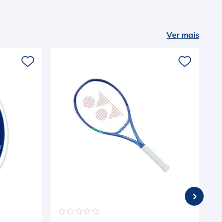
Ver mais
☆
☆
☆
☆
☆