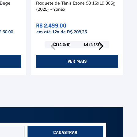
 Bege
Raquete de Tênis Ezone 98 16x19 305g
(2025) - Yonex
R$ 2.499,00
 60,00
em até
12
x de
R$ 208,25
L3 (4 3/8)
L4 (4 1/2)
VER MAIS
CADASTRAR