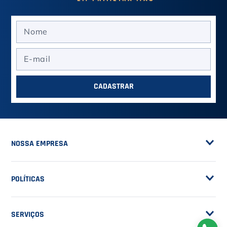
ASSINE A NOSSA
NEWSLETTER
RECEBA NOVIDADES
EM PRIMEIRA MÃO
CADASTRAR
NOSSA EMPRESA