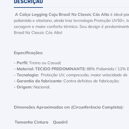
DESCRIÇÃO
A Calça Legging Caju Brasil Nz Classic Cós Alto
é ideal pa
poliamida e elastano, ainda traz tecnologia Proteção UV50+, 
secagem e maior conforto térmico. Seu design é predominante
Brasil Nz Classic Cós Alto!
Especificações:
- Perfil:
Treino ou Casual;
- Material: TECIDO PREDOMINANTE:
88% Poliamida / 12% 
- Tecnologia:
Proteção UV, compressão, maior velocidade de 
- Garantia do fabricante:
Contra defeitos de fabricação;
- Origem:
Nacional.
Dimensões Aproximadas cm (Circunferência Completa):
Tamanho
Cintura
Quadril