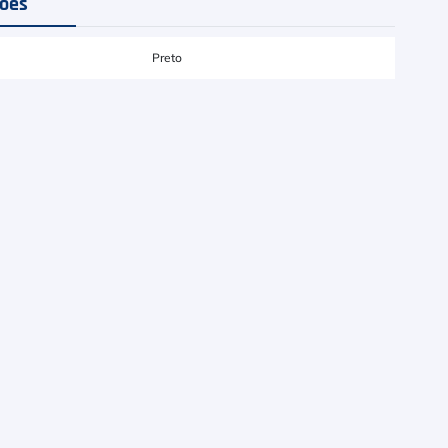
ções
Preto