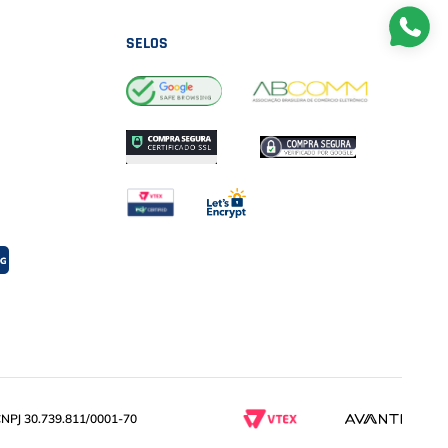
SELOS
PJ 30.739.811/0001-70