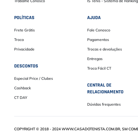
Trabalhe Conosco
IS Tênis - Sistema de Ranking
POLÍTICAS
AJUDA
Frete Grátis
Fale Conosco
Troca
Pagamentos
Privacidade
Trocas e devoluções
Entregas
DESCONTOS
Troca Fácil CT
Especial Price / Clubes
CENTRAL DE
Cashback
RELACIONAMENTO
CT DAY
Dúvidas frequentes
COPYRIGHT © 2018 - 2024 WWW.CASADOTENISTA.COM.BR, SM COMÉRC