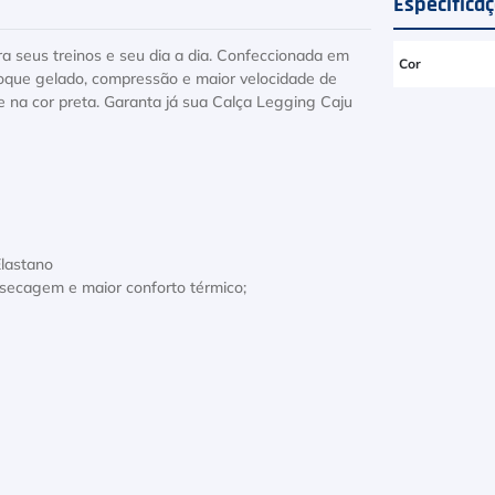
Especifica
ra seus treinos e seu dia a dia. Confeccionada em
Cor
toque gelado, compressão e maior velocidade de
 na cor preta. Garanta já sua Calça Legging Caju
Elastano
secagem e maior conforto térmico;