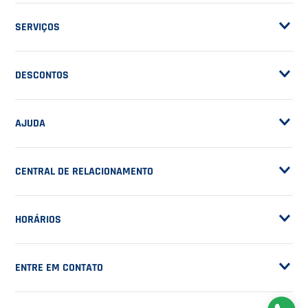
ASSINE A NOSSA
NEWSLETTER
RECEBA NOVIDADES
EM PRIMEIRA MÃO
CADASTRAR
NOSSA EMPRESA
Sobre a Casa do Tenista
POLÍTICAS