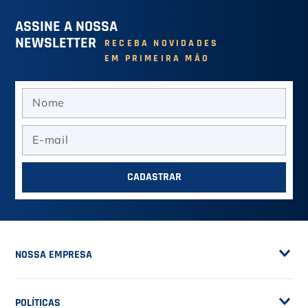
VOLTAR À PÁGINA INICIAL
MAIS VENDIDOS
Ver mais