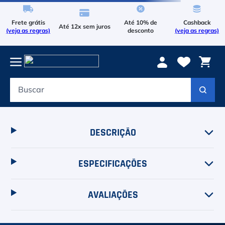
Frete grátis
Até 10% de
Cashback
Até 12x sem juros
(veja as regras)
desconto
(veja as regras)
Buscar
maio-feminino-performance-fastback-nike
MAIO-
FEMININO-PERFORMANCE-FASTBACK-NIKE
Verifique os termos digitados.
Tente utilizar uma única palavra.
Utilize
termos genéricos na busca.
Tente utilizar sinônimos do termo
desejado.