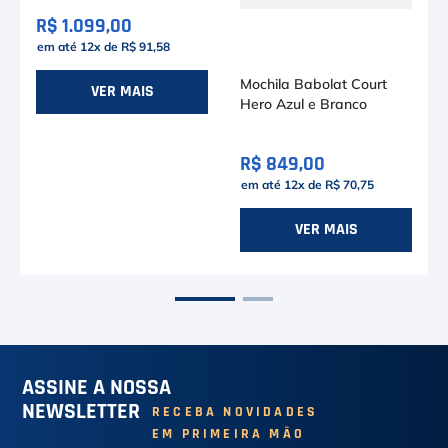
R$ 1.099,00
em até
12
x de
R$ 91,58
Mochila Babolat Court
VER MAIS
Hero Azul e Branco
R$ 849,00
em até
12
x de
R$ 70,75
VER MAIS
ASSINE A NOSSA
NEWSLETTER
RECEBA NOVIDADES
EM PRIMEIRA MÃO