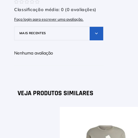
☆
☆
☆
☆
☆
Classificação média: 0
(0 avaliações)
Faça login para escrever uma avaliação.
MAIS RECENTES
Nenhuma avaliação