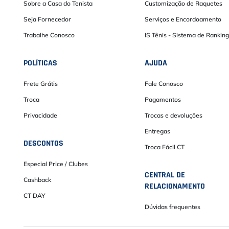
Sobre a Casa do Tenista
Customização de Raquetes
Seja Fornecedor
Serviços e Encordoamento
Trabalhe Conosco
IS Tênis - Sistema de Ranking
POLÍTICAS
AJUDA
Frete Grátis
Fale Conosco
Troca
Pagamentos
Privacidade
Trocas e devoluções
Entregas
DESCONTOS
Troca Fácil CT
Especial Price / Clubes
CENTRAL DE
Cashback
RELACIONAMENTO
CT DAY
Dúvidas frequentes