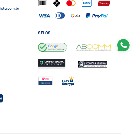
sta.com.br
SELOS