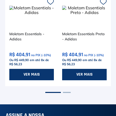
Moletom Essentials -
Moletom Essentials Preto
Adidas
- Adidas
R$ 404,91
R$ 404,91
no PIX (-
10
%)
no PIX (-
10
%)
Ou R$ 449,90
em até
8
x de
Ou R$ 449,90
em até
8
x de
R$ 56,23
R$ 56,23
P
M
VER MAIS