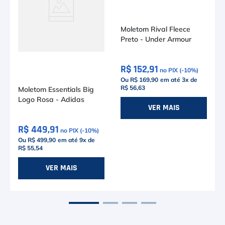
Moletom Essentials Big
Moletom Rival Fleece
Logo Rosa - Adidas
Preto - Under Armour
R$ 449,91
R$ 152,91
no PIX (-
10
%)
no PIX (-
10
%)
Ou R$ 499,90
em até
9
x de
Ou R$ 169,90
em até
3
x de
R$ 55,54
R$ 56,63
P
M
M
G
VER MAIS
VER MAIS