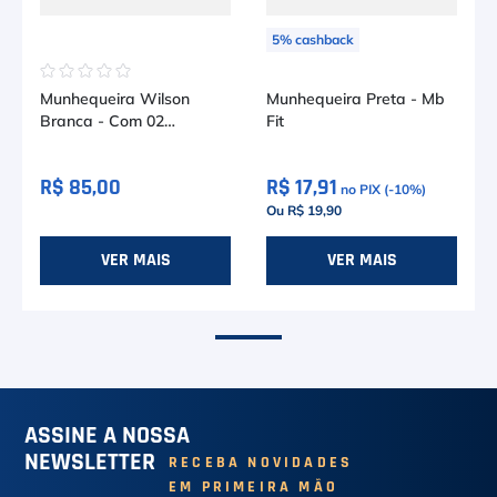
5
%
cashback
☆
☆
☆
☆
☆
☆
☆
☆
☆
☆
Munhequeira Wilson
Munhequeira Preta - Mb
Branca - Com 02
Fit
Unidades
R$ 85,00
R$ 17,91
no PIX (-
10
%)
Ou R$ 19,90
VER MAIS
VER MAIS
ASSINE A NOSSA
NEWSLETTER
RECEBA NOVIDADES
EM PRIMEIRA MÃO