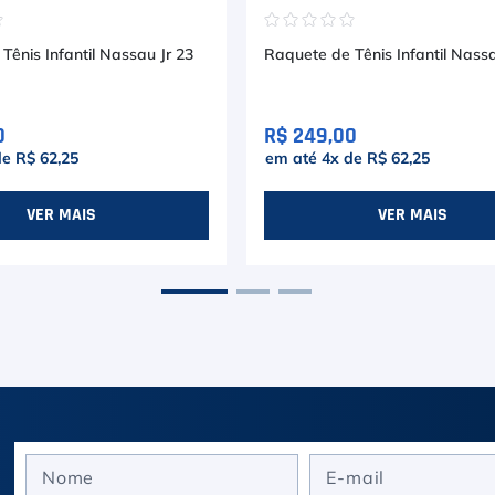
☆
☆
☆
☆
☆
☆
Tênis Infantil Nassau Jr 23
Raquete de Tênis Infantil Nassa
0
R$ 249,00
de
R$ 62,25
em até
4
x de
R$ 62,25
VER MAIS
VER MAIS