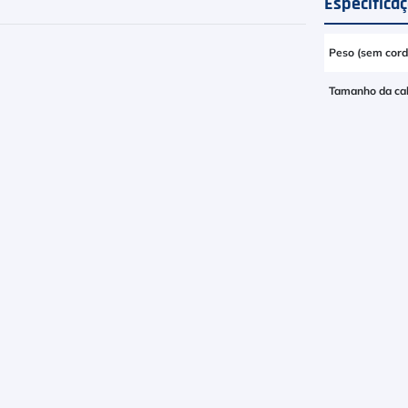
Especifica
Peso (sem cord
Tamanho da ca