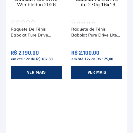
☆
☆
☆
☆
☆
☆
☆
☆
☆
☆
Raquete De Tênis
Raquete de Tênis
Babolat Pure Drive
Babolat Pure Drive Lite
Wimbledon 2026
270g 16x19
R$ 2.190,00
R$ 2.100,00
em até
12
x de
R$ 182,50
em até
12
x de
R$ 175,00
VER MAIS
VER MAIS
)
e