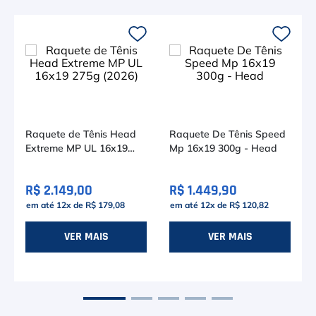
Raquete de Tênis Head
Raquete De Tênis Speed
Extreme MP UL 16x19
Mp 16x19 300g - Head
275g (2026)
R$ 2.149,00
R$ 1.449,90
em até
12
x de
R$ 179,08
em até
12
x de
R$ 120,82
VER MAIS
VER MAIS