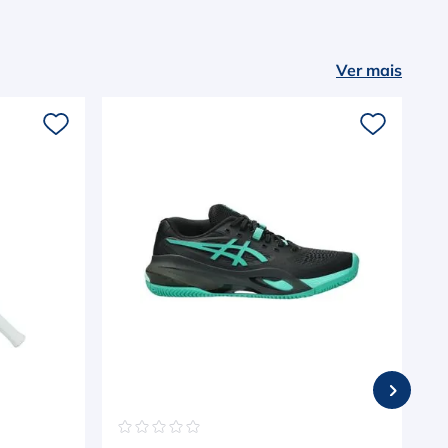
Ver mais
☆
☆
☆
☆
☆