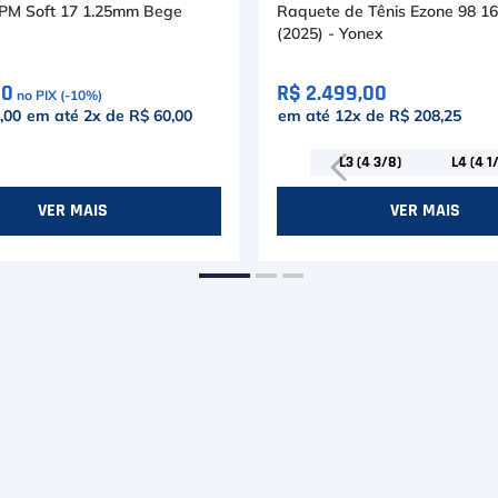
PM Soft 17 1.25mm Bege
Raquete de Tênis Ezone 98 1
(2025) - Yonex
00
R$ 2.499,00
no PIX (-
10
%)
,00
em até
2
x de
R$ 60,00
em até
12
x de
R$ 208,25
L3 (4 3/8)
L4 (4 1
VER MAIS
VER MAIS