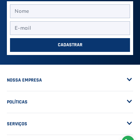
ASSINE A NOSSA
NEWSLETTER
RECEBA NOVIDADES
EM PRIMEIRA MÃO
CADASTRAR
NOSSA EMPRESA
Sobre a Casa do Tenista