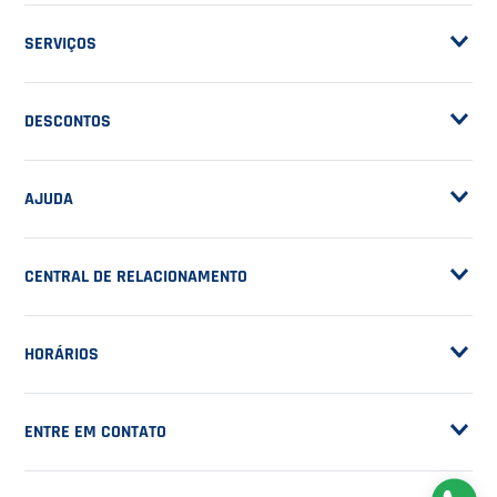
ASSINE A NOSSA
NEWSLETTER
RECEBA NOVIDADES
EM PRIMEIRA MÃO
CADASTRAR
NOSSA EMPRESA
Sobre a Casa do Tenista
POLÍTICAS