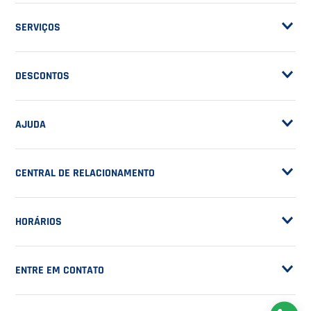
ASSINE A NOSSA
NEWSLETTER
RECEBA NOVIDADES
EM PRIMEIRA MÃO
CADASTRAR
NOSSA EMPRESA
Sobre a Casa do Tenista