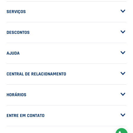
ASSINE A NOSSA
NEWSLETTER
RECEBA NOVIDADES
EM PRIMEIRA MÃO
CADASTRAR
NOSSA EMPRESA
Sobre a Casa do Tenista
POLÍTICAS