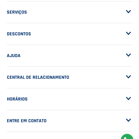
ASSINE A NOSSA
NEWSLETTER
RECEBA NOVIDADES
EM PRIMEIRA MÃO
CADASTRAR
NOSSA EMPRESA
Sobre a Casa do Tenista
POLÍTICAS