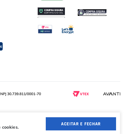
PJ 30.739.811/0001-70
ACEITAR E FECHAR
 cookies.
4 ofertas