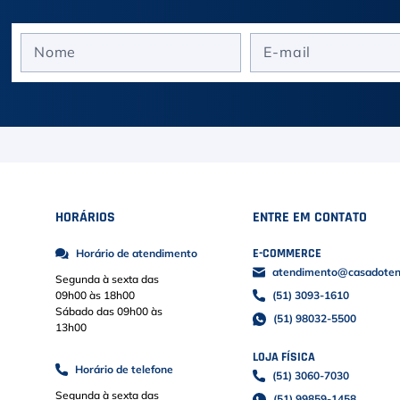
HORÁRIOS
ENTRE EM CONTATO
E-COMMERCE
Horário de atendimento
atendimento@casadoteni
Segunda à sexta das
09h00 às 18h00
(51) 3093-1610
Sábado das 09h00 às
(51) 98032-5500
13h00
LOJA FÍSICA
Horário de telefone
(51) 3060-7030
Segunda à sexta das
(51) 99859-1458