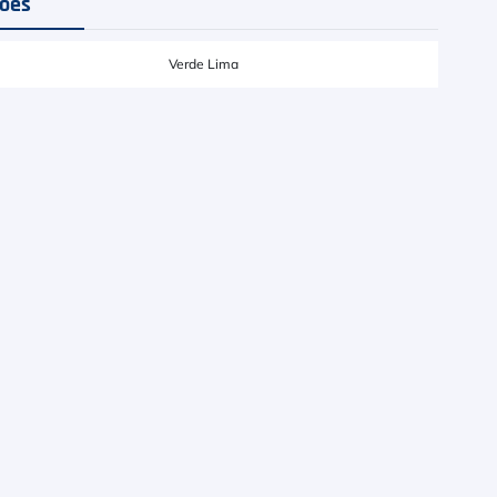
ções
Verde Lima