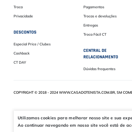
Troca
Pagamentos
Privacidade
Trocas e devoluções
Entregas
DESCONTOS
Troca Fácil CT
Especial Price / Clubes
CENTRAL DE
Cashback
RELACIONAMENTO
CT DAY
Dúvidas frequentes
COPYRIGHT © 2018 - 2024 WWW.CASADOTENISTA.COM.BR, SM COMÉRC
Utilizamos cookies para melhorar nosso site e sua exp
Ao continuar navegando em nosso site você está de aco
OFERTAS ESPECIA