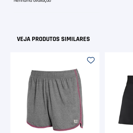
Nenhuma avaliação