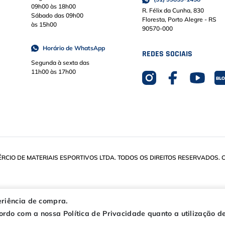
09h00 às 18h00
R. Félix da Cunha, 830
Sábado das 09h00
Floresta, Porto Alegre - RS
às 15h00
90570-000
Horário de WhatsApp
REDES SOCIAIS
Segunda à sexta das
11h00 às 17h00
IO DE MATERIAIS ESPORTIVOS LTDA. TODOS OS DIREITOS RESERVADOS. CN
eriência de compra.
rdo com a nossa Política de Privacidade quanto a utilização de
IS