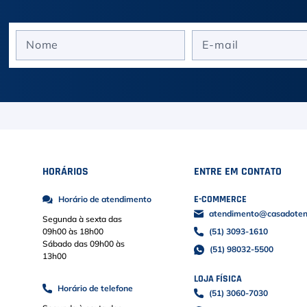
HORÁRIOS
ENTRE EM CONTATO
E-COMMERCE
Horário de atendimento
atendimento@casadoteni
Segunda à sexta das
09h00 às 18h00
(51) 3093-1610
Sábado das 09h00 às
(51) 98032-5500
13h00
LOJA FÍSICA
Horário de telefone
(51) 3060-7030