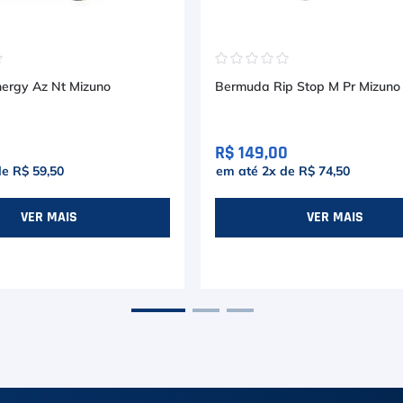
☆
☆
☆
☆
☆
☆
ergy Az Nt Mizuno
Bermuda Rip Stop M Pr Mizuno
R$ 149,00
de
R$ 59,50
em até
2
x de
R$ 74,50
VER MAIS
VER MAIS