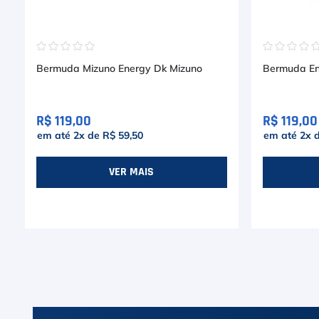
☆
☆
☆
☆
☆
☆
☆
☆
☆
Bermuda Mizuno Energy Dk Mizuno
Bermuda En
R$ 119,00
R$ 119,00
em até
2
x de
R$ 59,50
em até
2
x 
VER MAIS