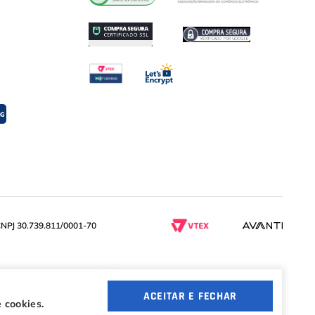
PJ 30.739.811/0001-70
ACEITAR E FECHAR
 cookies.
4 ofertas