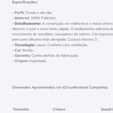
Especificações:
- Perfil:
Tennis e dia-dia;
- Material:
100% Poliéster;
- Detalhamento:
A construção em malha leve e macia oferece 
absorve o suor e seca muito rápido. O acabamento adiciona dur
crescimento de micróbios causadores de odores. Cós impresso 
para uma silhueta mais alongada. Costura interna: 3 ;
- Tecnologia:
Loose: Conforto com ventilação.
- Cor:
Bordo;
- Garantia:
Contra defeito de fabricação;
- Origem:
Importado.
Dimensões Aproximadas cm (Circunferência Completa):
Tamanho
Cintura
Quadri