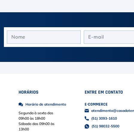
HORÁRIOS
ENTRE EM CONTATO
E-COMMERCE
Horário de atendimento
atendimento@casadoteni
Segunda à sexta das
09h00 às 18h00
(51) 3093-1610
Sábado das 09h00 às
(51) 98032-5500
13h00