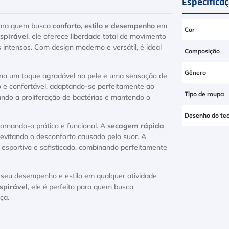
Especifica
para quem busca
conforto, estilo e desempenho
em
Cor
espirável
, ele oferece liberdade total de movimento
intensos. Com design moderno e versátil, é ideal
Composição
Gênero
a um toque agradável na pele e uma sensação de
 e confortável, adaptando-se perfeitamente ao
Tipo de roupa
tando a proliferação de bactérias e mantendo o
Desenho do tec
ornando-o prático e funcional. A
secagem rápida
e evitando o desconforto causado pelo suor. A
esportivo e sofisticado, combinando perfeitamente
 seu desempenho e estilo em qualquer atividade
espirável
, ele é perfeito para quem busca
ça.