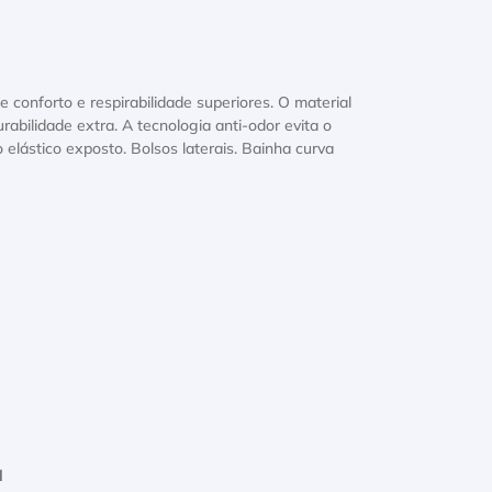
conforto e respirabilidade superiores. O material
abilidade extra. A tecnologia anti-odor evita o
elástico exposto. Bolsos laterais. Bainha curva
l