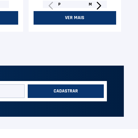
P
M
VER MAIS
CADASTRAR