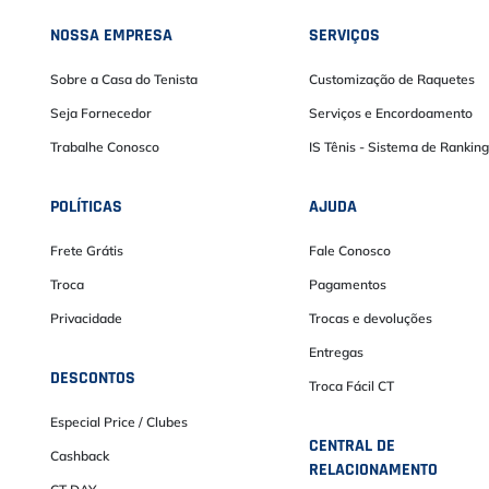
NOSSA EMPRESA
SERVIÇOS
Sobre a Casa do Tenista
Customização de Raquetes
Seja Fornecedor
Serviços e Encordoamento
Trabalhe Conosco
IS Tênis - Sistema de Ranking
POLÍTICAS
AJUDA
Frete Grátis
Fale Conosco
Troca
Pagamentos
Privacidade
Trocas e devoluções
Entregas
DESCONTOS
Troca Fácil CT
Especial Price / Clubes
CENTRAL DE
Cashback
RELACIONAMENTO