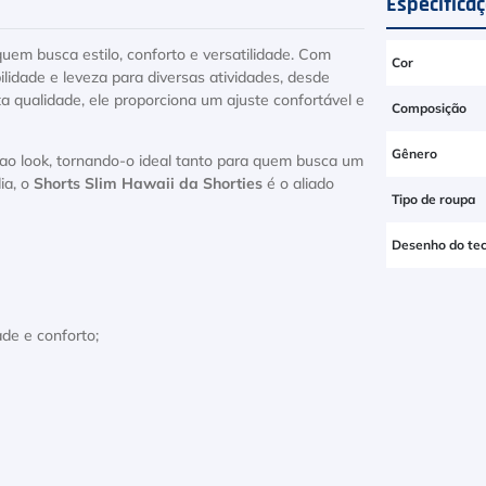
Especifica
quem busca estilo, conforto e versatilidade. Com
Cor
lidade e leveza para diversas atividades, desde
a qualidade, ele proporciona um ajuste confortável e
Composição
Gênero
ao look, tornando-o ideal tanto para quem busca um
ia, o
Shorts Slim Hawaii da Shorties
é o aliado
Tipo de roupa
Desenho do tec
ade e conforto;