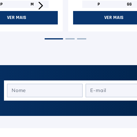
P
M
P
GG
VER MAIS
VER MAIS