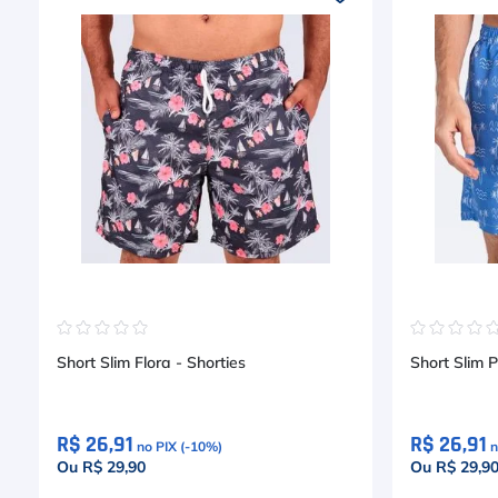
☆
☆
☆
☆
☆
☆
☆
☆
☆
Short Slim Flora - Shorties
Short Slim P
R$ 26,91
R$ 26,91
no PIX (-
10
%)
n
Ou R$ 29,90
Ou R$ 29,9