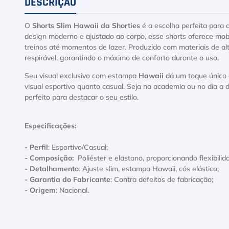
DESCRIÇÃO
O
Shorts Slim Hawaii da Shorties
é a escolha perfeita para 
design moderno e ajustado ao corpo, esse shorts oferece mobi
treinos até momentos de lazer. Produzido com materiais de alt
respirável, garantindo o máximo de conforto durante o uso.
Seu visual exclusivo com estampa
Hawaii
dá um toque único 
visual esportivo quanto casual. Seja na academia ou no dia a d
perfeito para destacar o seu estilo.
Especificações:
- Perfil
: Esportivo/Casual;
- Composição:
Poliéster e elastano, proporcionando flexibilid
- Detalhamento
: Ajuste slim, estampa Hawaii, cós elástico;
- Garantia do Fabricante
: Contra defeitos de fabricação;
- Origem
: Nacional.