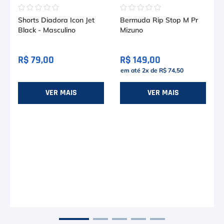
☆
☆
☆
☆
☆
☆
☆
☆
☆
☆
Shorts Diadora Icon Jet
Bermuda Rip Stop M Pr
Black - Masculino
Mizuno
R$ 79,00
R$ 149,00
em até
2
x de
R$ 74,50
VER MAIS
VER MAIS