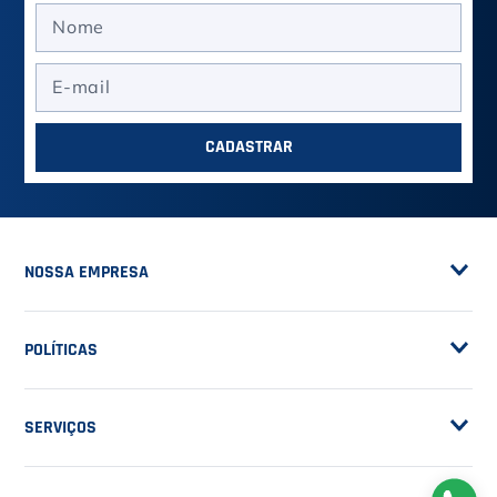
ASSINE A NOSSA
NEWSLETTER
RECEBA NOVIDADES
EM PRIMEIRA MÃO
CADASTRAR
NOSSA EMPRESA
Sobre a Casa do Tenista