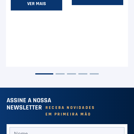
VER MAIS
)
e
ASSINE A NOSSA
NEWSLETTER
RECEBA NOVIDADES
EM PRIMEIRA MÃO